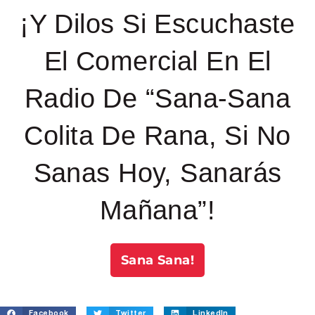
¡Y Dilos Si Escuchaste
El Comercial En El
Radio De “Sana-Sana
Colita De Rana, Si No
Sanas Hoy, Sanarás
Mañana”!
Sana Sana!
Facebook
Twitter
LinkedIn