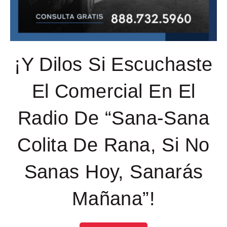
¡Y Dilos Si Escuchaste
El Comercial En El
Radio De “Sana-Sana
Colita De Rana, Si No
Sanas Hoy, Sanarás
Mañana”!