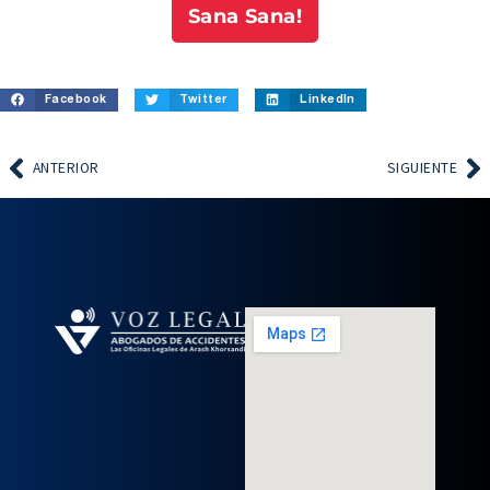
Sana Sana!
Facebook
Twitter
LinkedIn
ANTERIOR
SIGUIENTE