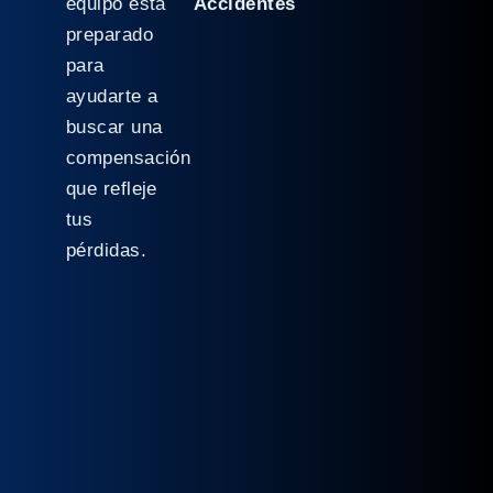
equipo está
Accidentes
preparado
para
ayudarte a
buscar una
compensación
que refleje
tus
pérdidas.