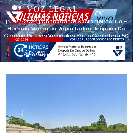
[11-27-2024] Condado De Sacramento, CA –
Heridos Menores Reportados Después De
Choque De Dos Vehículos En La Carretera 50
January 6, 2025
Noticias de Accidentes